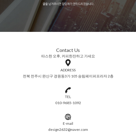
Contact Us
따스한 오후, 커피한잔하고 가세요
ADDRESS
전북 전주시 완산구 경원동3가 105 송림페이퍼프라자 2층
TEL
010-9685-1092
E-mail
design2632@naver.com